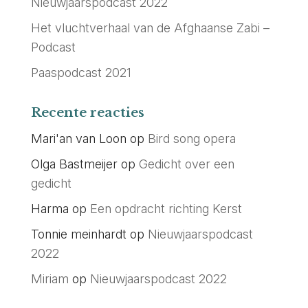
Nieuwjaarspodcast 2022
Het vluchtverhaal van de Afghaanse Zabi –
Podcast
Paaspodcast 2021
Recente reacties
Mari'an van Loon
op
Bird song opera
Olga Bastmeijer
op
Gedicht over een
gedicht
Harma
op
Een opdracht richting Kerst
Tonnie meinhardt
op
Nieuwjaarspodcast
2022
Miriam
op
Nieuwjaarspodcast 2022