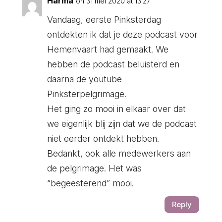
Harma
on 31 mei 2020 at 13:27
Vandaag, eerste Pinksterdag
ontdekten ik dat je deze podcast voor
Hemenvaart had gemaakt. We
hebben de podcast beluisterd en
daarna de youtube
Pinksterpelgrimage.
Het ging zo mooi in elkaar over dat
we eigenlijk blij zijn dat we de podcast
niet eerder ontdekt hebben.
Bedankt, ook alle medewerkers aan
de pelgrimage. Het was
“begeesterend” mooi.
Reply