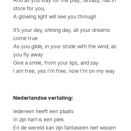
And as you stay for the play, fantasy, has in
store for you,
A glowing light will see you through
It’s your day, shining day, all your dreams
come true
As you glide, in your stride with the wind, as
you fly away
Give a smile, from your lips, and say
I am free, yes I’m free, now I’m on my way
Nederlandse vertaling:
Iedereen heeft een plaats
In zijn hart is een plek
En de wereld kan zijn fantasieën niet wissen