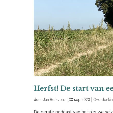
Herfst! De start van 
door
Jan Berkvens
|
30 sep 2020
|
Overdenki
De eerste podcast van het nieuwe seizo