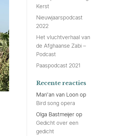
Kerst
Nieuwjaarspodcast
2022
Het vluchtverhaal van
de Afghaanse Zabi –
Podcast
Paaspodcast 2021
Recente reacties
Mari'an van Loon
op
Bird song opera
Olga Bastmeijer
op
Gedicht over een
gedicht
,