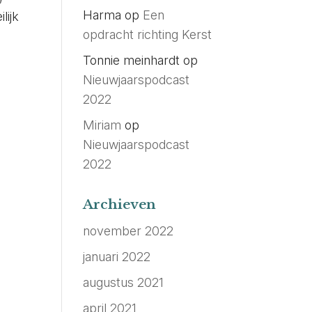
Harma
op
Een
lijk
opdracht richting Kerst
Tonnie meinhardt
op
Nieuwjaarspodcast
2022
Miriam
op
Nieuwjaarspodcast
2022
Archieven
november 2022
januari 2022
augustus 2021
april 2021