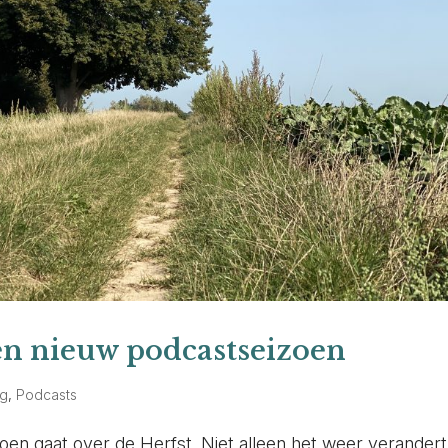
een nieuw podcastseizoen
ng
,
Podcasts
en gaat over de Herfst. Niet alleen het weer verandert