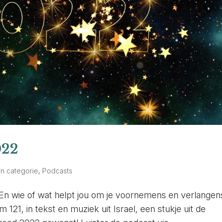
022
n categorie
,
Podcasts
 En wie of wat helpt jou om je voornemens en verlangen
121, in tekst en muziek uit Israel, een stukje uit de