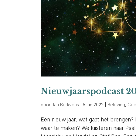
Nieuwjaarspodcast 2
door
Jan Berkvens
|
5 jan 2022
|
Beleving
,
Gee
Een nieuw jaar, wat gaat het brengen?
waar te maken? We luisteren naar Psalm 