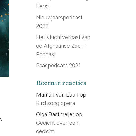
Kerst
Nieuwjaarspodcast
2022
Het vluchtverhaal van
de Afghaanse Zabi –
Podcast
Paaspodcast 2021
Recente reacties
Mari'an van Loon
op
Bird song opera
Olga Bastmeijer
op
s
Gedicht over een
gedicht