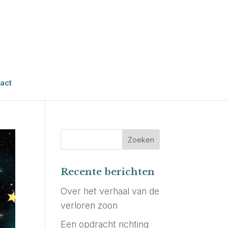
act
Recente berichten
Over het verhaal van de
verloren zoon
Een opdracht richting