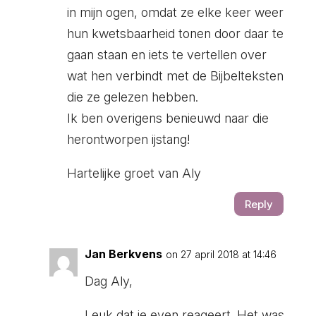
in mijn ogen, omdat ze elke keer weer
hun kwetsbaarheid tonen door daar te
gaan staan en iets te vertellen over
wat hen verbindt met de Bijbelteksten
die ze gelezen hebben.
Ik ben overigens benieuwd naar die
herontworpen ijstang!
Hartelijke groet van Aly
Reply
Jan Berkvens
on 27 april 2018 at 14:46
Dag Aly,
Leuk dat je even reageert. Het was