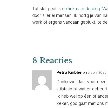
Tot slot geef ik
de link naar de blog ‘Waa
door allerlei mensen. Ik nodig je van h
werk of ergens vandaan geplukt, te de
8 Reacties
Petra Knibbe
on 5 april 2020 
Dankjewel Jan, voor deze i
stilstaan bij wat er gebeurt
Ik heb wel op één of ande
Zeker, god gaat met ons 