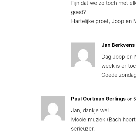
Fijn dat we zo toch met el
goed?
Hartelijke groet, Joop en 
Jan Berkvens
Dag Joop en M
week is er toc
Goede zondag
Paul Oortman Gerlings
on 5
Jan, dankje wel.
Mooie muziek (Bach hoort 
serieuzer.