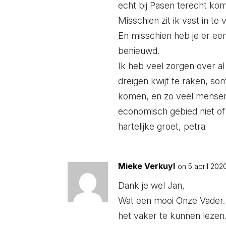
echt bij Pasen terecht ko
Misschien zit ik vast in te
En misschien heb je er e
benieuwd.
Ik heb veel zorgen over a
dreigen kwijt te raken, so
komen, en zo veel mensen
economisch gebied niet of 
hartelijke groet, petra
Mieke Verkuyl
on 5 april 2020
Dank je wel Jan,
Wat een mooi Onze Vader. 
het vaker te kunnen lezen