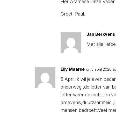
Her Aramese Onze Vader m
Groet, Paul.
Jan Berkvens
Met alle liefde
Elly Maarse
on 5 april 2020 at
5 April.Ik wil je even bed
onderweg ,de letter van be
letter weer opzocht ,en vo
droevenis,duurzaamheid ,In
mensen bedroeft.Veel mens