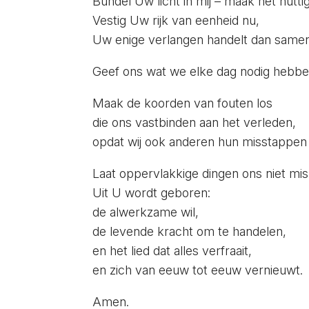
Bundel Uw licht in mij – maak het nuttig
Vestig Uw rijk van eenheid nu,
Uw enige verlangen handelt dan samen
Geef ons wat we elke dag nodig hebben
Maak de koorden van fouten los
die ons vastbinden aan het verleden,
opdat wij ook anderen hun misstappe
Laat oppervlakkige dingen ons niet mis
Uit U wordt geboren:
de alwerkzame wil,
de levende kracht om te handelen,
en het lied dat alles verfraait,
en zich van eeuw tot eeuw vernieuwt.
Amen.