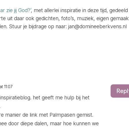
r zie jij God?’
, met allerlei inspiratie in deze tijd, gedeeld
arte uit daar ook gedichten, foto’s, muziek, eigen gemaak
len. Stuur je bijdrage op naar: jan@domineeberkvens.nl
at 11:07
Repl
nspiratieblog. het geeft me hulp bij het
.
re manier de link met Palmpasen gemist.
mee door diepe dalen, maar hoe kunnen we