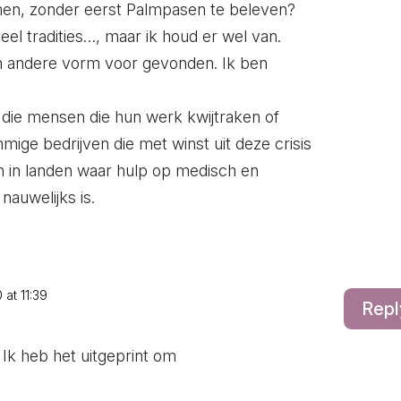
men, zonder eerst Palmpasen te beleven?
 veel tradities…, maar ik houd er wel van.
en andere vorm voor gevonden. Ik ben
l die mensen die hun werk kwijtraken of
mmige bedrijven die met winst uit deze crisis
 in landen waar hulp op medisch en
nauwelijks is.
 at 11:39
Repl
Ik heb het uitgeprint om
.