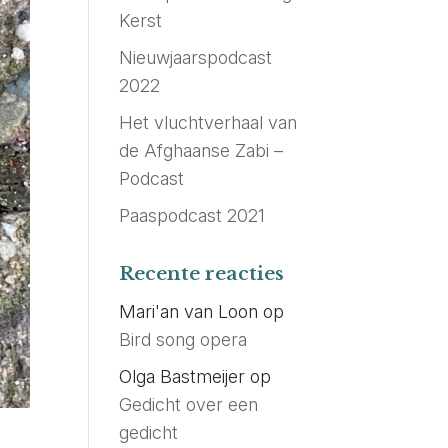
Kerst
Nieuwjaarspodcast
2022
Het vluchtverhaal van
de Afghaanse Zabi –
Podcast
Paaspodcast 2021
Recente reacties
Mari'an van Loon
op
Bird song opera
Olga Bastmeijer
op
Gedicht over een
gedicht