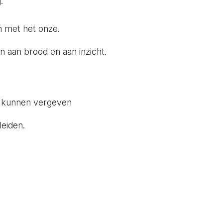
.
verl
 met het onze.
 aan brood en aan inzicht.
n kunnen vergeven
leiden.