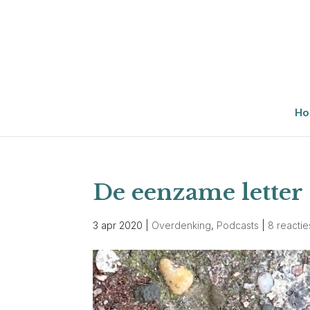
Ho
De eenzame letter 
3 apr 2020
|
Overdenking
,
Podcasts
|
8 reactie