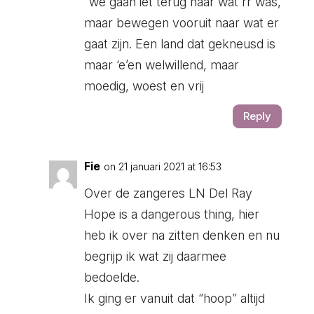
“we gaan iet terug naar wat rr was,
maar bewegen vooruit naar wat er
gaat zijn. Een land dat gekneusd is
maar ‘e’en welwillend, maar
moedig, woest en vrij
Reply
Fie
on 21 januari 2021 at 16:53
Over de zangeres LN Del Ray
Hope is a dangerous thing, hier
heb ik over na zitten denken en nu
begrijp ik wat zij daarmee
bedoelde.
Ik ging er vanuit dat “hoop” altijd