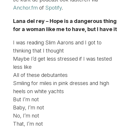
Anchor.fm
of
Spotify
.
Lana del rey – Hope is a dangerous thing
for a woman like me to have, but I have it
I was reading Slim Aarons and I got to
thinking that I thought
Maybe I’d get less stressed if I was tested
less like
All of these debutantes
Smiling for miles in pink dresses and high
heels on white yachts
But I’m not
Baby, I’m not
No, I’m not
That, I’m not