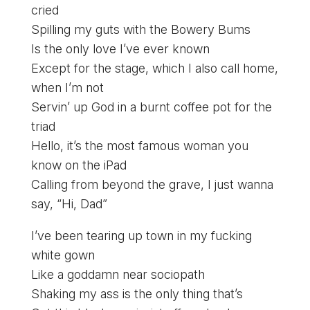
cried
Spilling my guts with the Bowery Bums
Is the only love I’ve ever known
Except for the stage, which I also call home,
when I’m not
Servin’ up God in a burnt coffee pot for the
triad
Hello, it’s the most famous woman you
know on the iPad
Calling from beyond the grave, I just wanna
say, “Hi, Dad”
I’ve been tearing up town in my fucking
white gown
Like a goddamn near sociopath
Shaking my ass is the only thing that’s