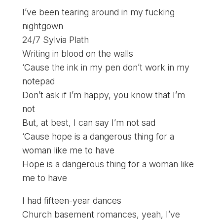
I’ve been tearing around in my fucking
nightgown
24/7 Sylvia Plath
Writing in blood on the walls
‘Cause the ink in my pen don’t work in my
notepad
Don’t ask if I’m happy, you know that I’m
not
But, at best, I can say I’m not sad
‘Cause hope is a dangerous thing for a
woman like me to have
Hope is a dangerous thing for a woman like
me to have
I had fifteen-year dances
Church basement romances, yeah, I’ve