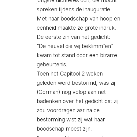
jongste dichteres ooit, die mocht
spreken tijdens de inauguratie.
Met haar boodschap van hoop en
eenheid maakte ze grote indruk.
De eerste zin van het gedicht:
“De heuvel die wij beklimm”en”
kwam tot stand door een bizarre
gebeurtenis.
Toen het Capitool 2 weken
geleden werd bestormd, was zij
(Gorman) nog volop aan net
badenken over het gedicht dat zij
zou voordragen aar na de
bestorming wist zij wat haar
boodschap moest zijn.