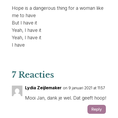
Hope is a dangerous thing for a woman like
me to have
But I have it
Yeah, I have it
Yeah, I have it
I have
7 Reacties
Lydia Zeijlemaker
on 9 januari 2021 at 11:57
Mooi Jan, dank je wel. Dat geeft hoop!
Reply