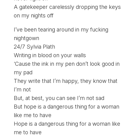
A gatekeeper carelessly dropping the keys
on my nights off
I’ve been tearing around in my fucking
nightgown
24/7 Sylvia Plath
Writing in blood on your walls
‘Cause the ink in my pen don’t look good in
my pad
They write that I’m happy, they know that
I’m not
But, at best, you can see I’m not sad
But hope is a dangerous thing for a woman
like me to have
Hope is a dangerous thing for a woman like
me to have