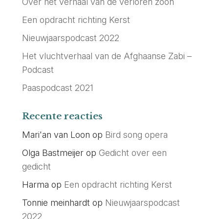
Over het verhaal van de verloren zoon
Een opdracht richting Kerst
Nieuwjaarspodcast 2022
Het vluchtverhaal van de Afghaanse Zabi –
Podcast
Paaspodcast 2021
Recente reacties
Mari'an van Loon
op
Bird song opera
Olga Bastmeijer
op
Gedicht over een
gedicht
Harma
op
Een opdracht richting Kerst
Tonnie meinhardt
op
Nieuwjaarspodcast
2022