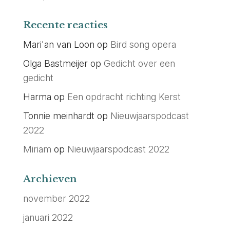
Recente reacties
Mari'an van Loon
op
Bird song opera
Olga Bastmeijer
op
Gedicht over een
gedicht
Harma
op
Een opdracht richting Kerst
Tonnie meinhardt
op
Nieuwjaarspodcast
2022
Miriam
op
Nieuwjaarspodcast 2022
Archieven
november 2022
januari 2022