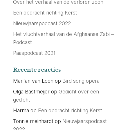
Over het verhaal van de verloren zoon
Een opdracht richting Kerst
Nieuwjaarspodcast 2022
Het vluchtverhaal van de Afghaanse Zabi –
Podcast
Paaspodcast 2021
Recente reacties
Mari'an van Loon
op
Bird song opera
Olga Bastmeijer
op
Gedicht over een
gedicht
Harma
op
Een opdracht richting Kerst
Tonnie meinhardt
op
Nieuwjaarspodcast
2022